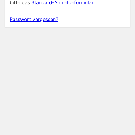
bitte das
Standard-Anmeldeformular
.
Passwort vergessen?