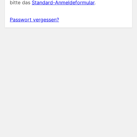
bitte das
Standard-Anmeldeformular
.
Passwort vergessen?